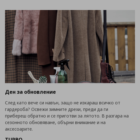
Ден за обновление
След като вече си навън, защо не изкараш всичко от
гардероба? Освежи зимните дрехи, преди да ги
прибереш обратно и се приготви за лятото. В разгара на
сезонното обновяване, обърни внимание и на
аксесоарите.
TURBO