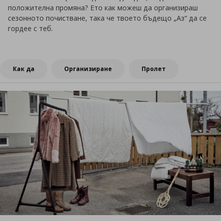
положителна промяна? Ето как можеш да организираш
сезонното почистване, така че твоето бъдещо „Аз“ да се
гордее с теб.
Как да
Организиране
Пролет