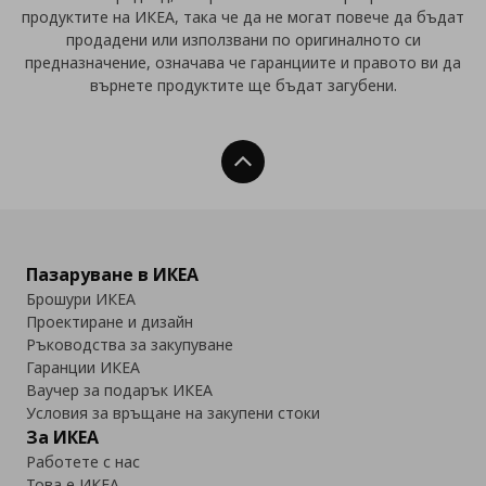
продуктите на ИКЕА, така че да не могат повече да бъдат
продадени или използвани по оригиналното си
предназначение, означава че гаранциите и правото ви да
върнете продуктите ще бъдат загубени.
Нагоре
Пазаруване в ИКЕА
Брошури ИКЕА
Проектиране и дизайн
Ръководства за закупуване
Гаранции ИКЕА
Ваучер за подарък ИКЕА
Условия за връщане на закупени стоки
За ИКЕА
Работете с нас
Това е ИКЕА