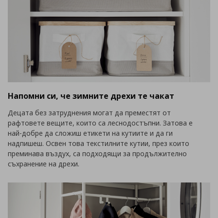
Напомни си, че зимните дрехи те чакат
Децата без затруднения могат да преместят от
рафтовете вещите, които са леснодостъпни. Затова е
най-добре да сложиш етикети на кутиите и да ги
надпишеш. Освен това текстилните кутии, през които
преминава въздух, са подходящи за продължително
съхранение на дрехи.