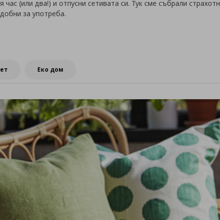
 час (или два!) и отпусни сетивата си. Тук сме събрали страхот
удобни за употреба.
ет
Еко дом