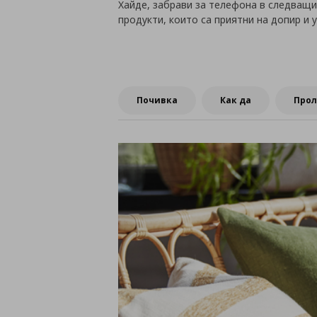
Хайде, забрави за телефона в следващия
продукти, които са приятни на допир и 
Почивка
Как да
Прол