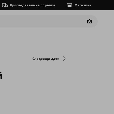
Проследяване на поръчка
Магазини
Camera
Следваща идея
й