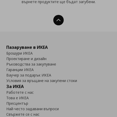
върнете продуктите ще бъдат загубени.
Нагоре
Пазаруване в ИКЕА
Брошури ИКЕА
Проектиране и дизайн
Ръководства за закупуване
Гаранции ИКЕА
Ваучер за подарък ИКЕА
Условия за връщане на закупени стоки
За ИКЕА
Работете с нас
Това е ИКЕА
Пресцентър
Най-често задавани въпроси
Свържете се с нас