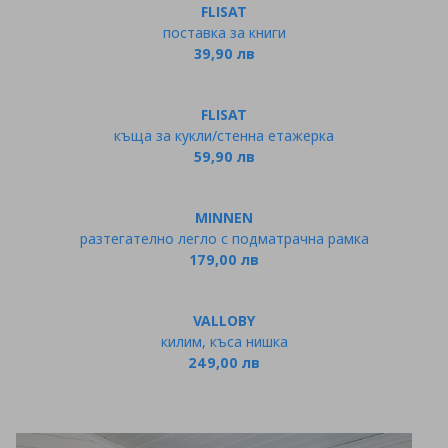
FLISAT
поставка за книги
39,90 лв
FLISAT
къща за кукли/стенна етажерка
59,90 лв
MINNEN
разтегателно легло с подматрачна рамка
179,00 лв
VALLOBY
килим, къса нишка
249,00 лв