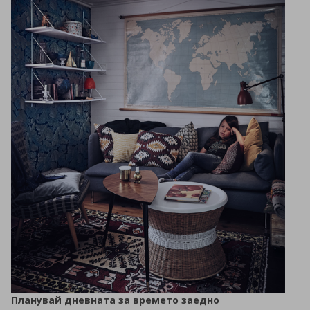
Планувай дневната за времето заедно