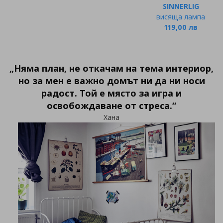
SINNERLIG
висяща лампа
119,00 лв
„Няма план, не откачам на тема интериор,
но за мен е важно домът ни да ни носи
радост. Той е място за игра и
освобождаване от стреса.“
Хана