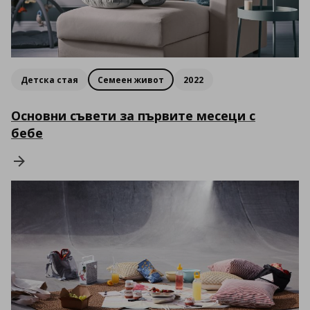
Детска стая
Семеен живот
2022
Основни съвети за първите месеци с
бебе