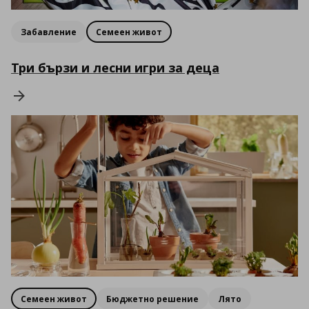
Забавление
Семеен живот
Три бързи и лесни игри за деца
Семеен живот
Бюджетно решение
Лято