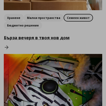
Хранене
Малки пространства
Семеен живот
Бюджетно решение
Бърза вечеря в твоя нов дом