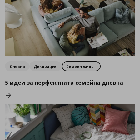
Дневна
Декорация
Семеен живот
5 идеи за перфектната семейна дневна