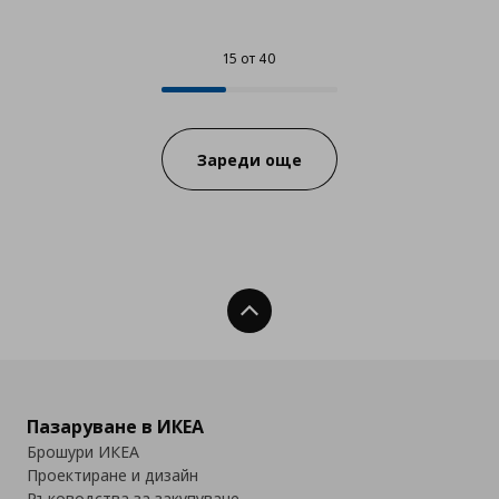
15 от 40
15 от 40
Progress:
Зареди още
Нагоре
Пазаруване в ИКЕА
Брошури ИКЕА
Проектиране и дизайн
Ръководства за закупуване