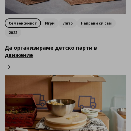
Семеен живот
Игри
Лято
Направи си сам
2022
Да организираме детско парти в
движение