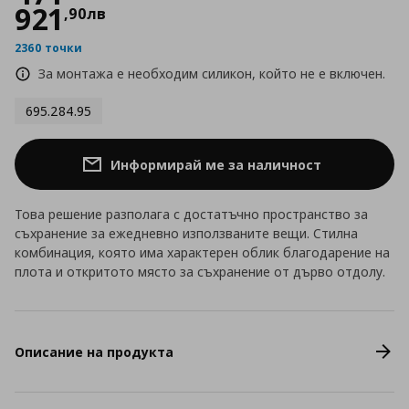
921
,
90
лв
2360 точки
За монтажа е необходим силикон, който не е включен.
695.284.95
Информирай ме за наличност
Това решение разполага с достатъчно пространство за
съхранение за ежедневно използваните вещи. Стилна
комбинация, която има характерен облик благодарение на
плота и откритото място за съхранение от дърво отдолу.
Описание на продукта