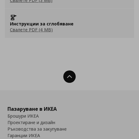
Свалете PDF (3 MB)
Инструкции за сглобяване
Свалете PDF (4 MB)
Нагоре
Пазаруване в ИКЕА
Брошури ИКЕА
Проектиране и дизайн
Ръководства за закупуване
Гаранции ИКЕА