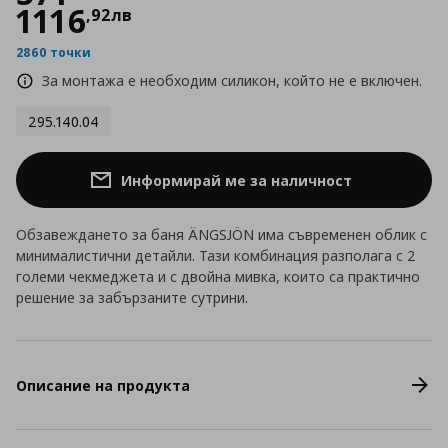
1116
,
92
лв
2860 точки
За монтажа е необходим силикон, който не е включен.
295.140.04
Информирай ме за наличност
Обзавеждането за баня ÄNGSJÖN има съвременен облик с
минималистични детайли. Тази комбинация разполага с 2
големи чекмеджета и с двойна мивка, които са практично
решение за забързаните сутрини.
Описание на продукта