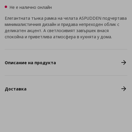
Не е налично онлайн
Елегантната тънка рамка на челата ASPUDDEN подчертава
минималистичния дизайн и придава непреходен облик с
деликатен акцент. А светлосивият завършек внася
спокойна и приветлива атмосфера в кухнята у дома.
Описание на продукта
Доставка