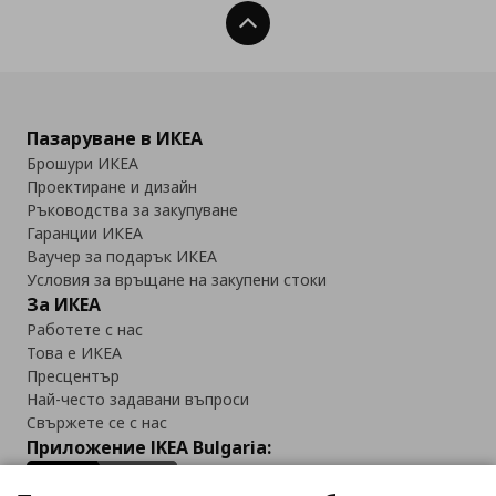
Нагоре
Пазаруване в ИКЕА
Брошури ИКЕА
Проектиране и дизайн
Ръководства за закупуване
Гаранции ИКЕА
Ваучер за подарък ИКЕА
Условия за връщане на закупени стоки
За ИКЕА
Работете с нас
Това е ИКЕА
Пресцентър
Най-често задавани въпроси
Свържете се с нас
Приложение IKEA Bulgaria: