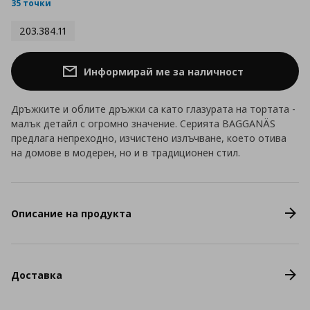
rating
35 точки
203.384.11
Информирай ме за наличност
Дръжките и облите дръжки са като глазурата на тортата -
малък детайл с огромно значение. Серията BAGGANÄS
предлага непреходно, изчистено излъчване, което отива
на домове в модерен, но и в традиционен стил.
Описание на продукта
Доставка