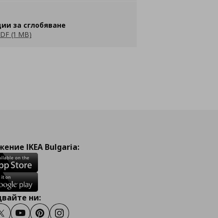
ии за сглобяване
DF (1 MB)
ение IKEA Bulgaria:
вайте ни:
ook
Twitter
Youtube
Pinterest
Instagram