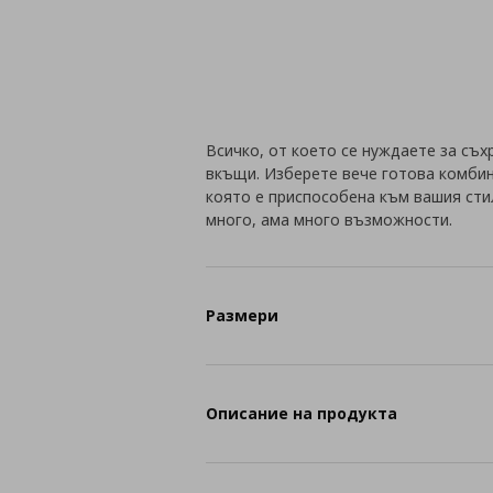
Всичко, от което се нуждаете за съх
вкъщи. Изберете вече готова комбин
която е приспособена към вашия сти
много, ама много възможности.
Размери
Описание на продукта