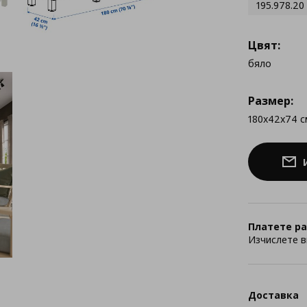
195.978.20
Цвят:
бяло
Размер:
180x42x74 с
Платете ра
Изчислете в
Доставка