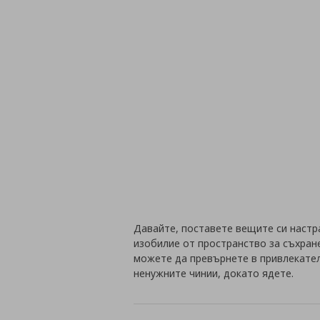
Давайте, поставете вещите си настр
изобилие от пространство за съхран
можете да превърнете в привлекател
ненужните чинии, докато ядете.