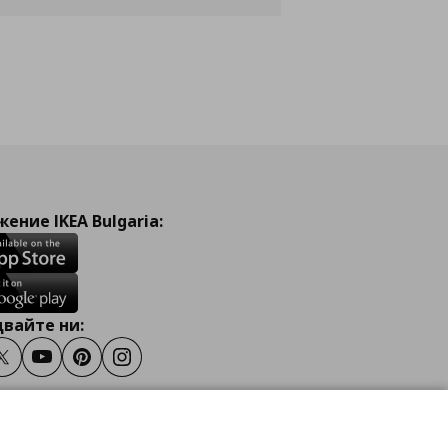
ение IKEA Bulgaria:
вайте ни:
ook
Twitter
Youtube
Pinterest
Instagram