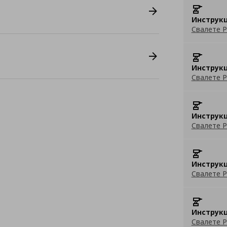
Инструкц
Свалете P
Инструкц
Свалете P
Инструкц
Свалете P
Инструкц
Свалете P
Инструкц
Свалете P