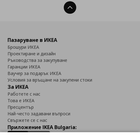
Нагоре
Пазаруване в ИКЕА
Брошури ИКЕА
Проектиране и дизайн
Ръководства за закупуване
Гаранции ИКЕА
Ваучер за подарък ИКЕА
Условия за връщане на закупени стоки
За ИКЕА
Работете с нас
Това е ИКЕА
Пресцентър
Най-често задавани въпроси
Свържете се с нас
Приложение IKEA Bulgaria: