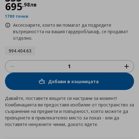
695
,
98
лв
1780 точки
Аксесоарите, които ви помагат да подредите
вътрешността на вашия гардероб/шкаф, се продават
отделно.
994.404.63
Добави в кошницата
Давайте, поставете вещите си настрани за момент!
Комбинацията ви предоставя изобилие от пространство за
съхранение на предмети и повърхност, която можете да
превърнете в привлекателно място за показ - или да
поставяте ненужните чинии, докато ядете.