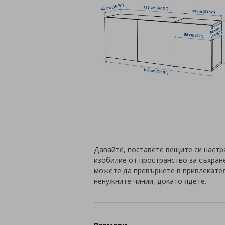
Давайте, поставете вещите си настр
изобилие от пространство за съхран
можете да превърнете в привлекател
ненужните чинии, докато ядете.