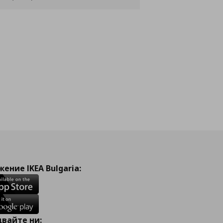
ение IKEA Bulgaria:
вайте ни: