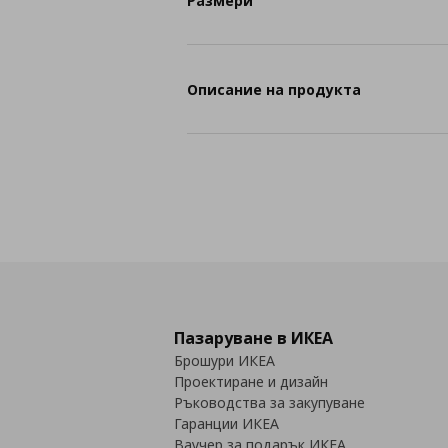
Размери
Описание на продукта
Пазаруване в ИКЕА
Брошури ИКЕА
Проектиране и дизайн
Ръководства за закупуване
Гаранции ИКЕА
Ваучер за подарък ИКЕА