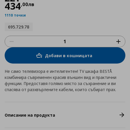
434
,
00
лв
1110 точки
695.729.78
Добави в кошницата
Не само телевизора е интелигентен! TV шкафа BESTÅ
комбинира съвременен красив външен вид и практични
функции. Предоставя голямо място за съхранение и ви
спасява от разхвърлените кабели, които събират прах.
Описание на продукта