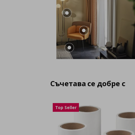
Съчетава се добре с
Top Seller