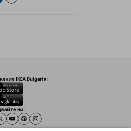
ение IKEA Bulgaria:
вайте ни:
ook
Twitter
Youtube
Pinterest
Instagram