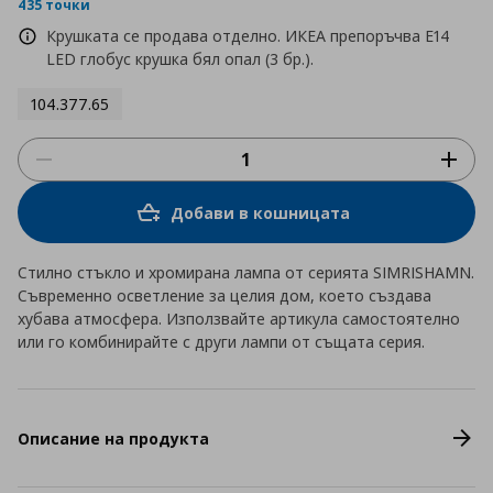
rating
435 точки
Крушката се продава отделно. ИКЕА препоръчва E14
LED глобус крушка бял опал (3 бр.).
104.377.65
Добави в кошницата
Стилно стъкло и хромирана лампа от серията SIMRISHAMN.
Съвременно осветление за целия дом, което създава
хубава атмосфера. Използвайте артикула самостоятелно
или го комбинирайте с други лампи от същата серия.
Описание на продукта