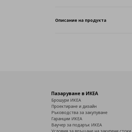
Описание на продукта
Пазаруване в ИКЕА
Брошури ИКЕА
Проектиране и дизайн
Ръководства за закупуване
Гаранции ИКЕА
Ваучер за подарък ИКЕА
Условия за връщане на закупени стоки