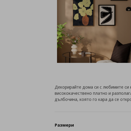
Декорирайте дома си с любимите си 
висококачествено платно и разполаг
дълбочина, която го кара да се откр
Размери