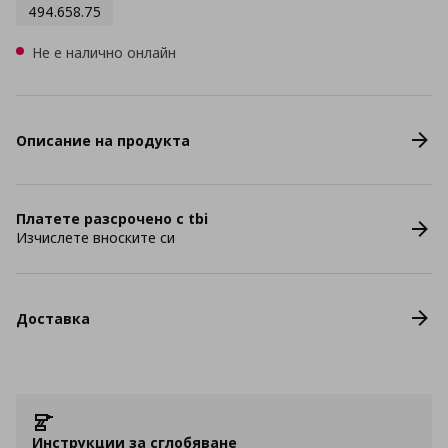
494.658.75
Не е налично онлайн
Описание на продукта
Платете разсрочено с tbi
Изчислете вноските си
Доставка
Инструкции за сглобяване