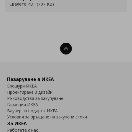
Свалете PDF (707 KB)
Нагоре
Пазаруване в ИКЕА
Брошури ИКЕА
Проектиране и дизайн
Ръководства за закупуване
Гаранции ИКЕА
Ваучер за подарък ИКЕА
Условия за връщане на закупени стоки
За ИКЕА
Работете с нас