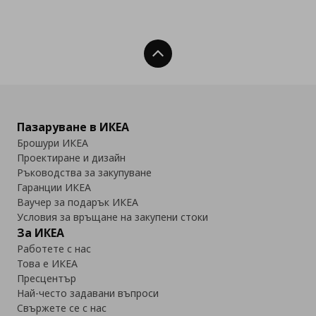
Нагоре
Пазаруване в ИКЕА
Брошури ИКЕА
Проектиране и дизайн
Ръководства за закупуване
Гаранции ИКЕА
Ваучер за подарък ИКЕА
Условия за връщане на закупени стоки
За ИКЕА
Работете с нас
Това е ИКЕА
Пресцентър
Най-често задавани въпроси
Свържете се с нас