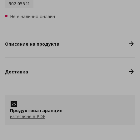
902.055.11
Не е налично онлайн
Описание на продукта
Доставка
Продуктова гаранция
изтегляне в PDF