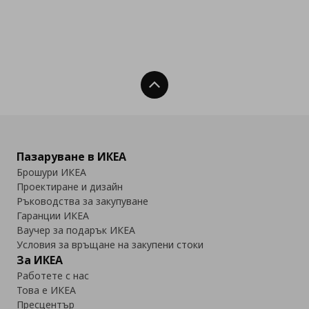
Нагоре
Пазаруване в ИКЕА
Брошури ИКЕА
Проектиране и дизайн
Ръководства за закупуване
Гаранции ИКЕА
Ваучер за подарък ИКЕА
Условия за връщане на закупени стоки
За ИКЕА
Работете с нас
Това е ИКЕА
Пресцентър