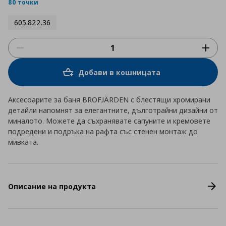
rating
80 точки
605.822.36
Добави в кошницата
Аксесоарите за баня BROFJÄRDEN с блестящи хромирани
детайли напомнят за елегантните, дълготрайни дизайни от
миналото. Можете да съхранявате сапуните и кремовете
подредени и подръка на рафта със стенен монтаж до
мивката.
Описание на продукта