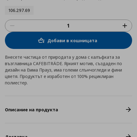
106.297.69
Добави в кошницата
Внесете частица от природата у дома с калъфката за
възглавница CAFEBITRÄDE. Яркият мотив, създаден по
дизайн на Емма Прауз, има големи слънчогледи и фини
цветя. Продуктът е изработен от 100% рециклиран
полиестер.
Описание на продукта
Доставка