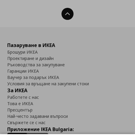
Нагоре
Пазаруване в ИКЕА
Брошури ИКЕА
Проектиране и дизайн
Ръководства за закупуване
Гаранции ИКЕА
Ваучер за подарък ИКЕА
Условия за връщане на закупени стоки
За ИКЕА
Работете с нас
Това е ИКЕА
Пресцентър
Най-често задавани въпроси
Свържете се с нас
Приложение IKEA Bulgaria: