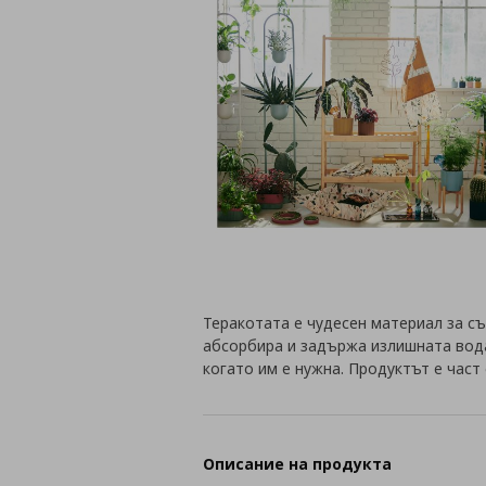
Теракотата е чудесен материал за с
абсорбира и задържа излишната вода
когато им е нужна. Продуктът е част
Описание на продукта