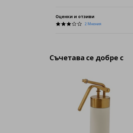
Оценки и отзиви
3.0
2 Мнения
star
rating
Съчетава се добре с