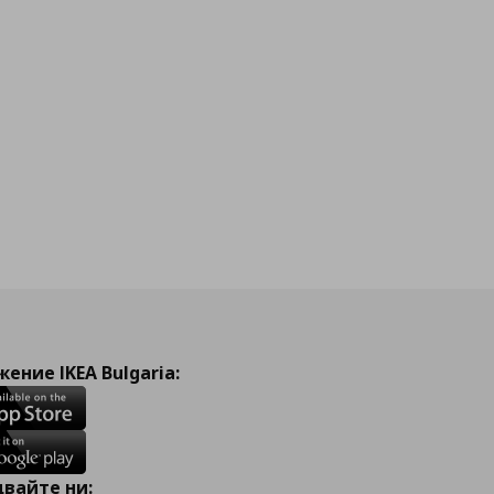
ение IKEA Bulgaria:
вайте ни: