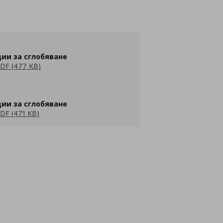
ии за сглобяване
DF (477 KB)
ии за сглобяване
DF (471 KB)