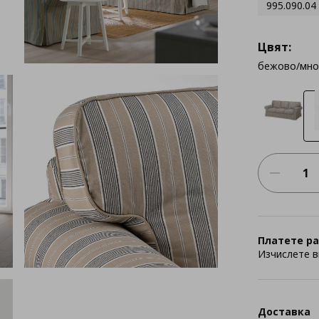
995.090.04
Цвят:
бежово/мно
Платете ра
Изчислете в
Доставка