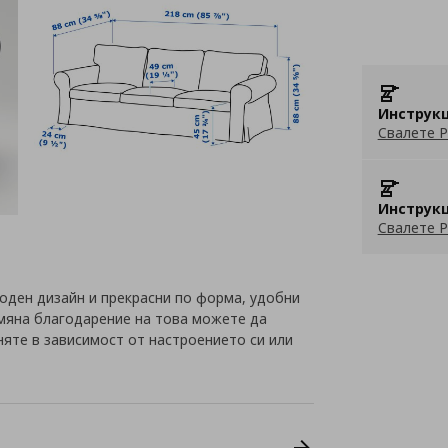
Инструкц
Свалете P
Инструкц
Свалете P
оден дизайн и прекрасни по форма, удобни
смяна благодарение на това можете да
няте в зависимост от настроението си или