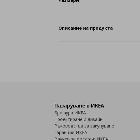
Размери
Описание на продукта
Пазаруване в ИКЕА
Брошури ИКЕА
Проектиране и дизайн
Ръководства за закупуване
Гаранции ИКЕА
Ваучер за подарък ИКЕА