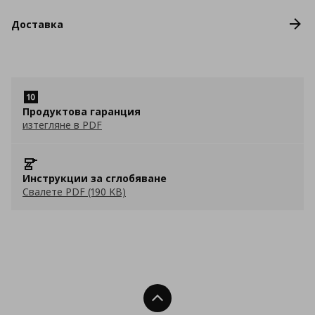
Доставка
Продуктова гаранция
изтегляне в PDF
Инструкции за сглобяване
Свалете PDF (190 KB)
Нагоре