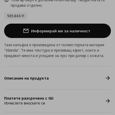
продава отделно.
505.843.11
Информирай ме за наличност
Тази калъфка е произведена от полиестерната материя
"Kilanda". Тя има текстура и преливащ ефект, които и
придават мекота и усещане за лукс при допир с кожата.
Описание на продукта
Платете разсрочено с tbi
Изчислете вноските си