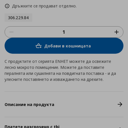
Дръжките се продават отделно.
306.229.84
Добави в кошницата
С продуктите от серията ENHET можете да освежите
лесно мокрото помещение. Можете да поставите
пералнята или сушилнята на повдигната поставка - и да
улесните поставянето и изваждането на дрехите.
Описание на продукта
Платете разсрочено с tbi