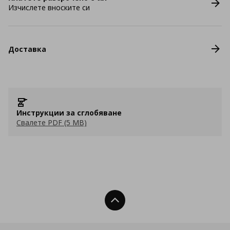
Изчислете вноските си
Доставка
Инструкции за сглобяване
Свалете PDF (5 MB)
Нагоре