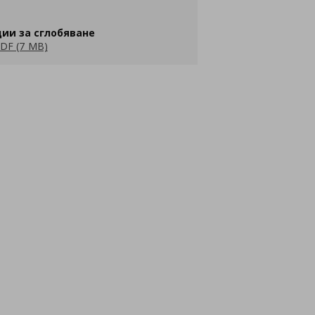
ии за сглобяване
DF (7 MB)