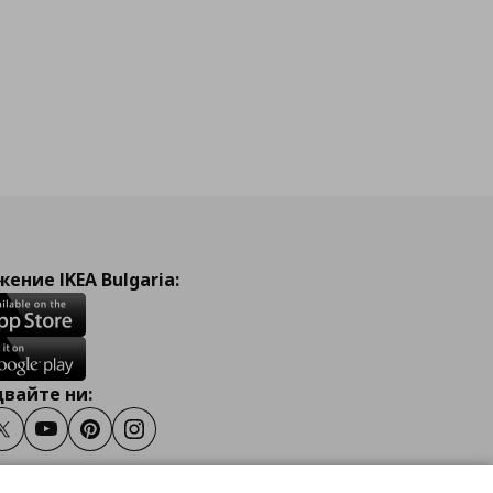
ение IKEA Bulgaria:
вайте ни:
ook
Twitter
Youtube
Pinterest
Instagram