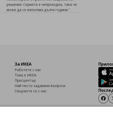
решения. Серията е непреходна, така че
може да се използва дълги години."
За ИКЕА
Прилож
Работете с нас
Това е ИКЕА
Пресцентър
Най-често задавани въпроси
Послед
Свържете се с нас
Faceb