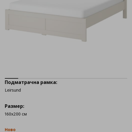
Подматрачна рамка:
Leirsund
Размер:
160x200 см
Ново