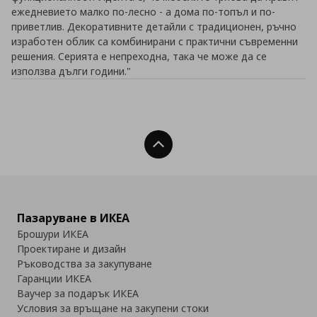
ежедневието малко по-лесно - а дома по-топъл и по-
приветлив. Декоративните детайли с традиционен, ръчно
изработен облик са комбинирани с практични съвременни
решения. Серията е непреходна, така че може да се
използва дълги години."
Нагоре
Пазаруване в ИКЕА
Брошури ИКЕА
Проектиране и дизайн
Ръководства за закупуване
Гаранции ИКЕА
Ваучер за подарък ИКЕА
Условия за връщане на закупени стоки