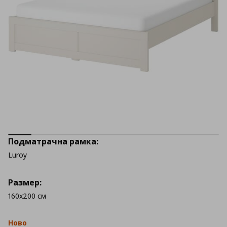
Подматрачна рамка:
Luroy
Размер:
160x200 см
Ново