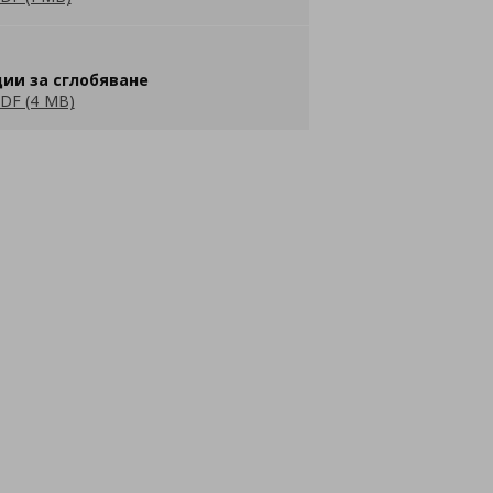
ии за сглобяване
DF (4 MB)