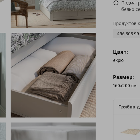
Подматр
бельо с
Продуктов 
496.308.99
Цвят:
екрю
Размер:
160x200 см
Трябва д