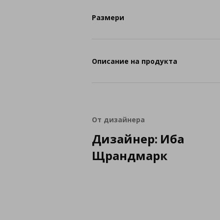
Размери
Описание на продукта
От дизайнера
Дизайнер: Иба
Щрандмарк