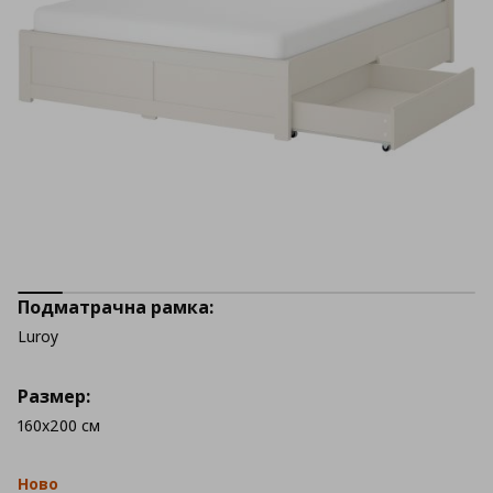
Подматрачна рамка:
Luroy
Размер:
160x200 см
Ново