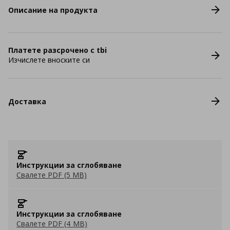
Описание на продукта
Платете разсрочено с tbi
Изчислете вноските си
Доставка
Инструкции за сглобяване
Свалете PDF (5 MB)
Инструкции за сглобяване
Свалете PDF (4 MB)