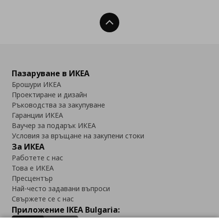
Нагоре
Пазаруване в ИКЕА
Брошури ИКЕА
Проектиране и дизайн
Ръководства за закупуване
Гаранции ИКЕА
Ваучер за подарък ИКЕА
Условия за връщане на закупени стоки
За ИКЕА
Работете с нас
Това е ИКЕА
Пресцентър
Най-често задавани въпроси
Свържете се с нас
Приложение IKEA Bulgaria: