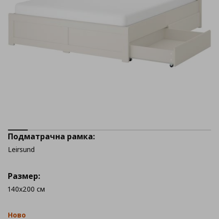
Подматрачна рамка:
Leirsund
Размер:
140x200 см
Ново