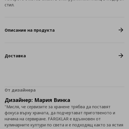
стил.
Описание на продукта
Доставка
От дизайнера
Дизайнер: Мария Винка
"Мисля, че сервизите за хранене трябва да поставят
фокуса върху храната, да подчертават приготвеното и
начина на сервиране. FÄRGKLAR е вдъхновен от
кулинарните култури по света и е подходящ както за ястия