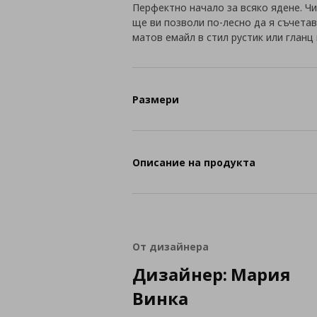
Перфектно начало за всяко ядене. Ч
ще ви позволи по-лесно да я съчетав
матов емайл в стил рустик или гланц
Размери
Описание на продукта
От дизайнера
Дизайнер: Мария
Винка