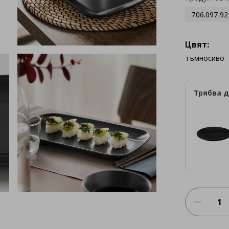
706.097.92
Цвят:
тъмносиво
Трябва д