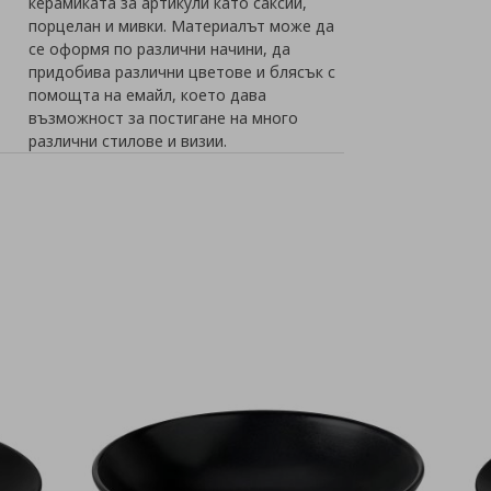
керамиката за артикули като саксии,
порцелан и мивки. Материалът може да
се оформя по различни начини, да
придобива различни цветове и блясък с
помощта на емайл, което дава
възможност за постигане на много
различни стилове и визии.