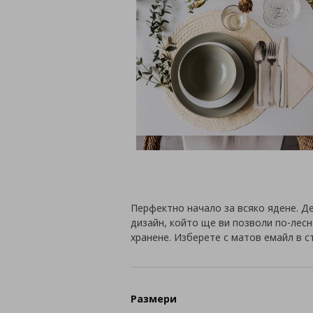
Перфектно начало за всяко ядене. Д
дизайн, който ще ви позволи по-лесн
хранене. Изберете с матов емайл в ст
Размери