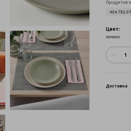
Продуктов 
404.782.0
Цвят:
зелено
Доставка