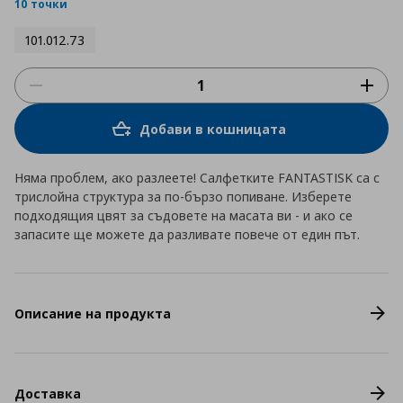
rating
10 точки
101.012.73
Добави в кошницата
Няма проблем, ако разлеете! Салфетките FANTASTISK са с
трислойна структура за по-бързо попиване. Изберете
подходящия цвят за съдовете на масата ви - и ако се
запасите ще можете да разливате повече от един път.
Описание на продукта
Доставка