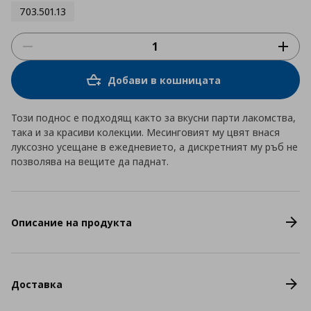
703.501.13
Добави в кошницата
Този поднос е подходящ както за вкусни парти лакомства,
така и за красиви колекции. Месинговият му цвят внася
луксозно усещане в ежедневието, а дискретният му ръб не
позволява на вещите да паднат.
Описание на продукта
Доставка