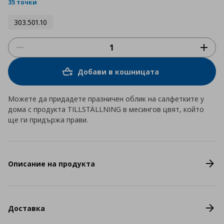
rating
35 точки
303.501.10
Добави в кошницата
Можете да придадете празничен облик на салфетките у
дома с продукта TILLSTÄLLNING в месингов цвят, който
ще ги придържа прави.
Описание на продукта
Доставка