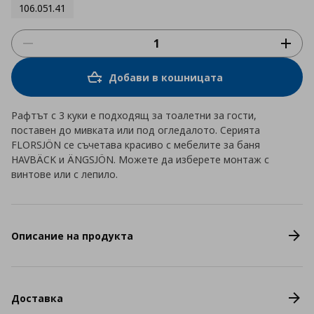
106.051.41
Добави в кошницата
Рафтът с 3 куки е подходящ за тоалетни за гости,
поставен до мивката или под огледалото. Серията
FLORSJÖN се съчетава красиво с мебелите за баня
HAVBÄCK и ÄNGSJÖN. Можете да изберете монтаж с
винтове или с лепило.
Описание на продукта
Доставка