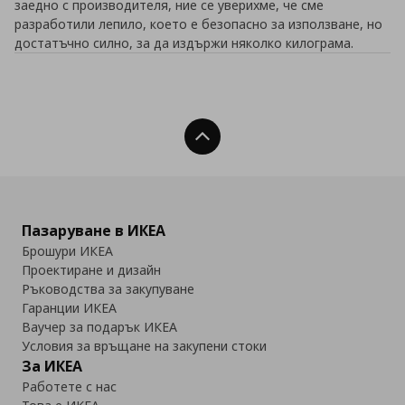
заедно с производителя, ние се уверихме, че сме
разработили лепило, което е безопасно за използване, но
достатъчно силно, за да издържи няколко килограма.
Нагоре
Пазаруване в ИКЕА
Брошури ИКЕА
Проектиране и дизайн
Ръководства за закупуване
Гаранции ИКЕА
Ваучер за подарък ИКЕА
Условия за връщане на закупени стоки
За ИКЕА
Работете с нас