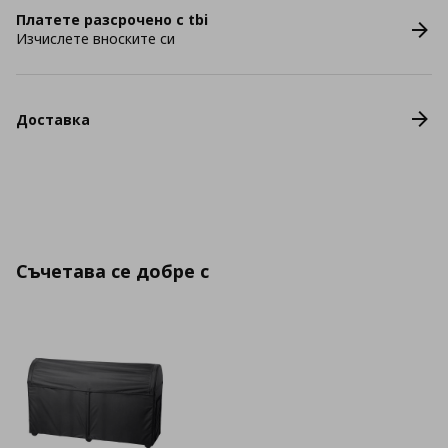
Платете разсрочено с tbi
Изчислете вноските си
Доставка
Съчетава се добре с