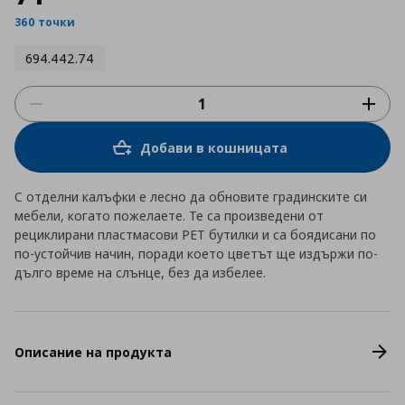
360 точки
694.442.74
Добави в кошницата
С отделни калъфки е лесно да обновите градинските си
мебели, когато пожелаете. Те са произведени от
рециклирани пластмасови РЕТ бутилки и са боядисани по
по-устойчив начин, поради което цветът ще издържи по-
дълго време на слънце, без да избелее.
Описание на продукта