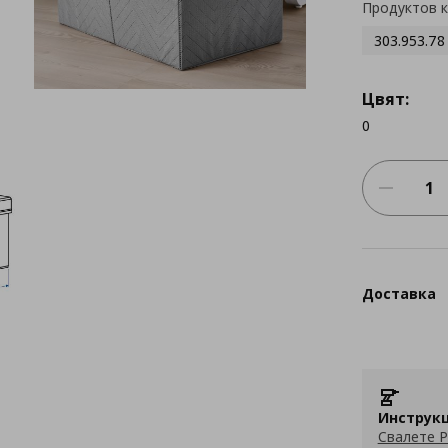
Продуктов 
303.953.78
Цвят:
0
Доставка
Инструкц
Свалете P