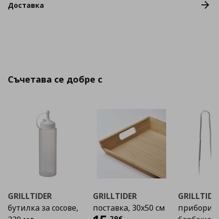
Доставка
Съчетава се добре с
GRILLTIDER
GRILLTIDER
GRILLTIDE
бутилка за сосове,
поставка, 30x50 см
прибори з
,
29
€