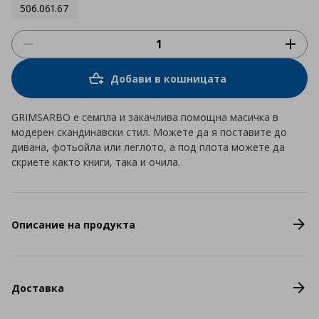
506.061.67
Добави в кошницата
GRIMSARBO е семпла и закачлива помощна масичка в
модерен скандинавски стил. Можете да я поставите до
дивана, фотьойла или леглото, а под плота можете да
скриете както книги, така и очила.
Описание на продукта
Доставка