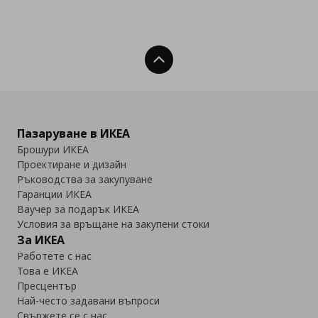
Нагоре
Пазаруване в ИКЕА
Брошури ИКЕА
Проектиране и дизайн
Ръководства за закупуване
Гаранции ИКЕА
Ваучер за подарък ИКЕА
Условия за връщане на закупени стоки
За ИКЕА
Работете с нас
Това е ИКЕА
Пресцентър
Най-често задавани въпроси
Свържете се с нас