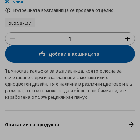
rating
20 точки
Вътрешната възглавница се продава отделно.
505.987.37
Добави в кошницата
Тъмносива калъфка за възглавница, която е лесна за
съчетаване с други възглавници с мотиви или с
едноцветен дизайн. Тя е налична в различни цветове и в 2
размера, от които можете да изберете любимия си, и е
изработена от 50% рециклиран памук.
Описание на продукта