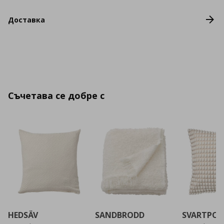
Доставка
Съчетава се добре с
HEDSÄV
SANDBRODD
SVARTPOP