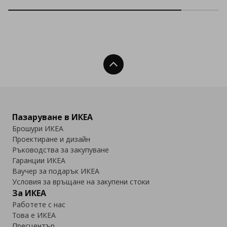
Нагоре
Пазаруване в ИКЕА
Брошури ИКЕА
Проектиране и дизайн
Ръководства за закупуване
Гаранции ИКЕА
Ваучер за подарък ИКЕА
Условия за връщане на закупени стоки
За ИКЕА
Работете с нас
Това е ИКЕА
Пресцентър