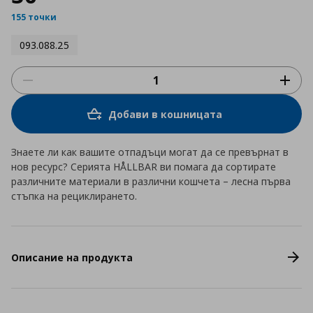
155 точки
093.088.25
Добави в кошницата
Знаете ли как вашите отпадъци могат да се превърнат в
нов ресурс? Серията HÅLLBAR ви помага да сортирате
различните материали в различни кошчета – лесна първа
стъпка на рециклирането.
Описание на продукта