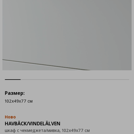
Размер:
102x49x77 см
Ново
HAVBÄCK/VINDELÄLVEN
шкаф с чекмеджета/мивка, 102x49x77 см