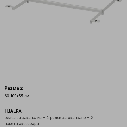
Размер:
60-100x55 см
HJÄLPA
релса за закачалки + 2 релси за окачване + 2
пакета аксесоари