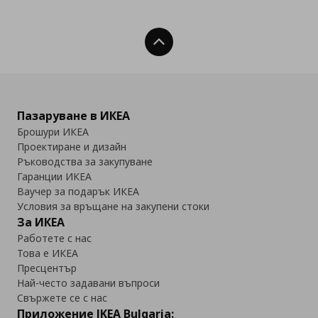
Нагоре
Пазаруване в ИКЕА
Брошури ИКЕА
Проектиране и дизайн
Ръководства за закупуване
Гаранции ИКЕА
Ваучер за подарък ИКЕА
Условия за връщане на закупени стоки
За ИКЕА
Работете с нас
Това е ИКЕА
Пресцентър
Най-често задавани въпроси
Свържете се с нас
Приложение IKEA Bulgaria: