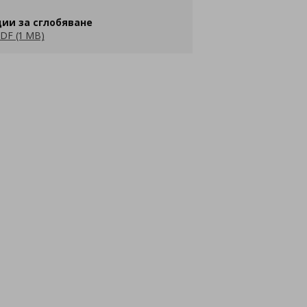
ии за сглобяване
DF (1 MB)