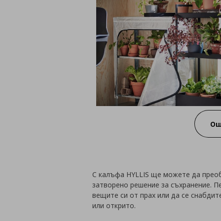
Ощ
С калъфа HYLLIS ще можете да преоб
затворено решение за съхранение. П
вещите си от прах или да се снабдит
или открито.