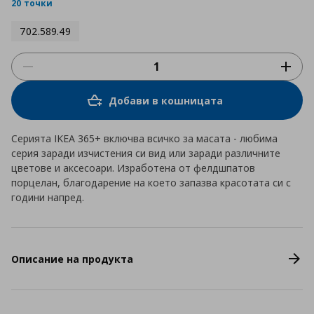
rating
20 точки
702.589.49
Добави в кошницата
Серията IKEA 365+ включва всичко за масата - любима
серия заради изчистения си вид или заради различните
цветове и аксесоари. Изработена от фелдшпатов
порцелан, благодарение на което запазва красотата си с
години напред.
Описание на продукта