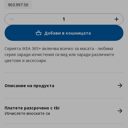
903.997.50
Добави в кошницата
Серията IKEA 365+ включва всичко за масата - любима
серия заради изчистения си вид или заради различните
цветове и аксесоари.
Описание на продукта
Платете разсрочено с tbi
Изчислете вноските си