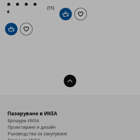
(15)
Добави в кошницата
Добави към списъка с люб
Добави в кошницата
Добави към списъка с любими
Нагоре
Пазаруване в ИКЕА
Брошури ИКЕА
Проектиране и дизайн
Ръководства за закупуване