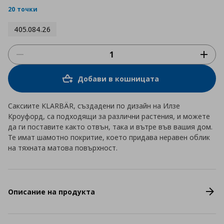
rating
20 точки
405.084.26
Добави в кошницата
Саксиите KLARBÄR, създадени по дизайн на Илзе
Кроуфорд, са подходящи за различни растения, и можете
да ги поставите както отвън, така и вътре във вашия дом.
Те имат шамотно покритие, което придава неравен облик
на тяхната матова повърхност.
Описание на продукта